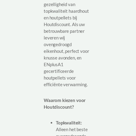
gezelligheid van
topkwaliteit haardhout
en houtpellets bij
Houtdiscount. Als uw
betrouwbare partner
leveren wij
ovengedroogd
eikenhout, perfect voor
knusse avonden, en
ENplusA1
gecertificeerde
houtpellets voor
efficiënte verwarming.
Waarom kiezen voor
Houtdiscount?
Topkwaliteit:
Alleen het beste