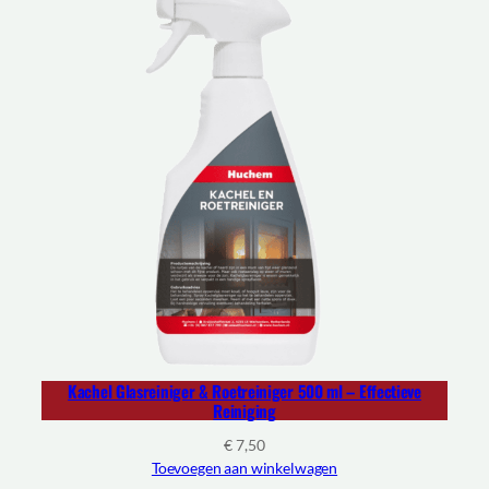
Kachel Glasreiniger & Roetreiniger 500 ml – Effectieve
Reiniging
€
7,50
Toevoegen aan winkelwagen