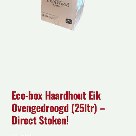
Eco-box Haardhout Eik
Ovengedroogd (25ltr) –
Direct Stoken!