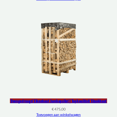
Ovengedroogd Eikenhout Jumbopallet | Topkwaliteit Stookhout
€
475,00
Toevoegen aan winkelwagen